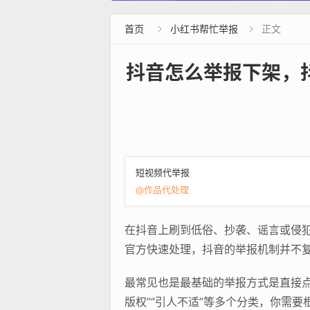
首页
小红书帮忙举报
正文


抖音怎么举报下架，
短视频代举报
@作品代处理
在抖音上刷到低俗、抄袭、谣言或侵犯
官方快速处理，抖音的举报机制并不复
最常见也是最基础的举报方式是直接点击
版权”“引人不适”等多个分类，你需