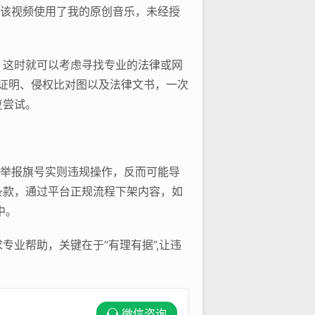
，该视频使用了我的原创音乐，未经授
，这时就可以考虑寻找专业的法律或网
属证明、侵权比对图以及法律文书，一次
复尝试。
着举报旗号实则违规操作，反而可能导
条款，通过平台正规流程下架内容，如
中。
业帮助，关键在于“有理有据”,让违
微信咨询