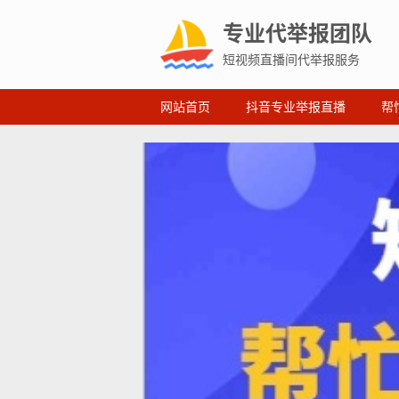
专业代举报团队
短视频直播间代举报服务
网站首页
抖音专业举报直播
帮