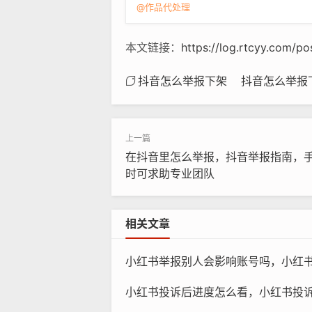
@作品代处理
本文链接：
https://log.rtcyy.com/p
抖音怎么举报下架
抖音怎么举报
在抖音里怎么举报，抖音举报指南，
时可求助专业团队
相关文章
小红书举报别人会影响账号吗，小红书举报别人会反噬自己
小红书投诉后进度怎么看，小红书投诉后进度难查？三招教你摸