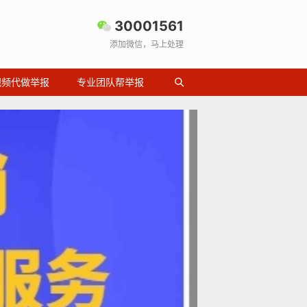
30001561
添加微信，马上处理
视频代做举报
专业团队帮举报