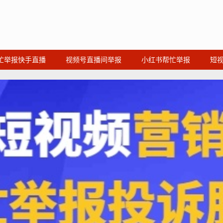
忙举报快手直播
视频号直播间举报
小红书帮忙举报
短