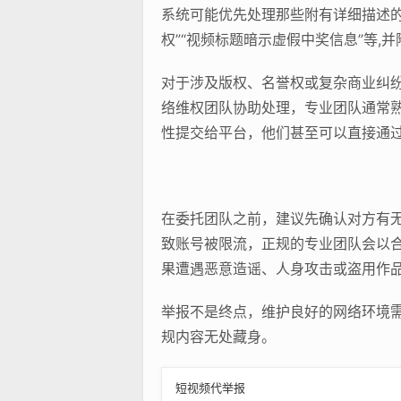
系统可能优先处理那些附有详细描述的
权”“视频标题暗示虚假中奖信息”等,
对于涉及版权、名誉权或复杂商业纠
络维权团队协助处理，专业团队通常熟
性提交给平台，他们甚至可以直接通过
在委托团队之前，建议先确认对方有无
致账号被限流，正规的专业团队会以
果遭遇恶意造谣、人身攻击或盗用作品
举报不是终点，维护良好的网络环境需
规内容无处藏身。
短视频代举报