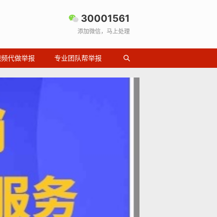
30001561
添加微信，马上处理
视频代做举报
专业团队帮举报