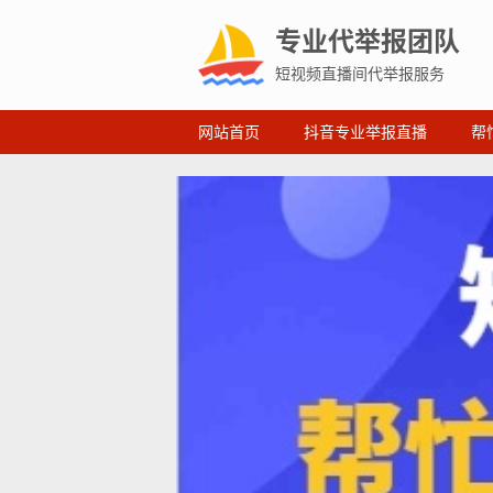
专业代举报团队
短视频直播间代举报服务
网站首页
抖音专业举报直播
帮