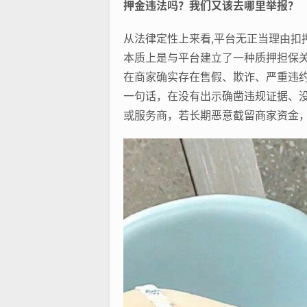
押金违法吗？我们又该去哪里举报？
从法律定性上来看,平台无正当理由扣
本质上是与平台建立了一种质押担保
在商家确实存在售假、欺诈、严重违约
一句话，在没有出示确凿违规证据、
或服务商，若长期恶意截留商家资金