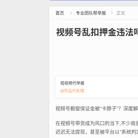
首页
专业团队帮举报
正文


视频号乱扣押金违法
短视频代举报
@作品代处理
视频号橱窗保证金被“卡脖子”？深度
在视频号带货成为风口的当下,不少
迟迟无法提现，甚至被平台以“系统判