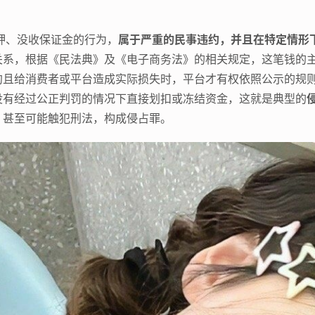
押、没收保证金的行为，
属于严重的民事违约，并且在特定情形
关系，根据《民法典》及《电子商务法》的相关规定，这笔钱的
且给消费者或平台造成实际损失时，平台才有权依照公示的规则
没有经过公正判罚的情况下直接划扣或冻结资金，这就是典型的
，甚至可能触犯刑法，构成侵占罪。