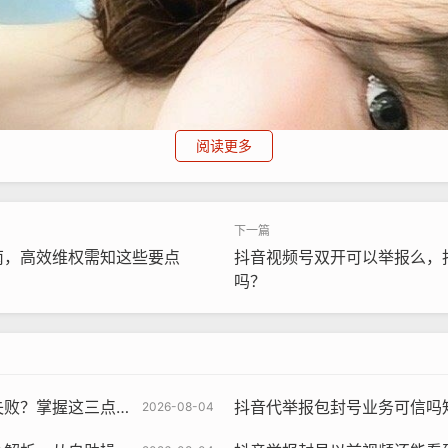
阅读更多
南，高效维权需知这些要点
抖音视频号双开可以举报么，
吗？
核心逻辑，一举报一个准
抖音代举报包封号业务可信吗知乎，解密抖音代举报包封号
2026-08-04