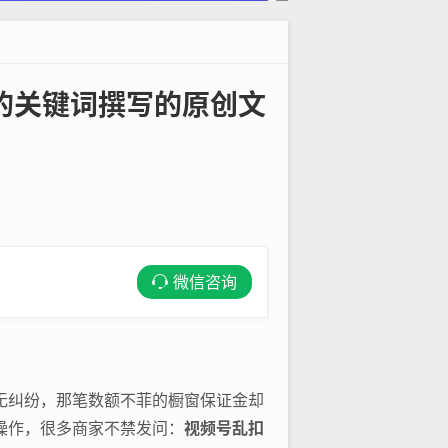
的关键词撰写的原创文
微信咨询
无纠纷，那笔数额不菲的橱窗保证金却
”操作，很多商家不禁发问：
视频号乱扣