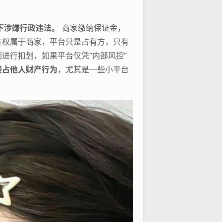
下涉嫌行政违法。
商家缴纳保证金，
主权属于商家，平台只是占有方，只有
进行扣划，如果平台仅凭“内部风控”
侵占他人财产行为
，尤其是一些小平台