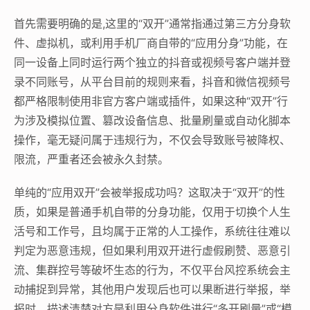
首先需要明确的是,这里的“双开”通常指通过第三方分身软
件、虚拟机，或利用手机厂商自带的“应用分身”功能，在
同一设备上同时运行两个独立的抖音或视频号客户端并登
录不同账号，从平台目前的规则来看，抖音和微信视频号
都严格限制使用非官方客户端或插件，如果这种“双开”行
为涉及模拟位置、篡改设备信息、批量刷量或自动化脚本
操作，毫无疑问属于违规行为，不仅会导致账号被降权、
限流，严重者还会被永久封禁。
单纯的“应用双开”会被举报成功吗？这取决于“双开”的性
质，如果是普通手机自带的分身功能，仅用于切换个人生
活号和工作号，且均属于正常的人工操作，系统往往难以
判定为恶意违规，但如果利用双开进行虚假刷赞、恶意引
流、集群控号等破坏生态的行为，不仅平台风控系统会主
动捕捉到异常，其他用户发现后也可以果断进行举报，举
报时，描述清楚对方是利用分身软件进行“多开刷量”或“模