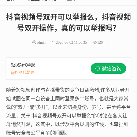
抖音视频号双开可以举报么，抖音视频
号双开操作，真的可以举报吗？
admin
2026-06-02 11:06:35
1204
短视频代举报
微信咨询
@作品代处理
随着短视频创作与直播带货的竞争日益激烈,许多从业者开
始试图在同一台设备上同时登录多个账号，也就是大家常
说的“双开”或“多开”，以此来切换身份、养号、甚至薅平台
流量，关于“抖音视频号双开可以举报么”的讨论在各大社
群悄然升温，这其中，既涉及平台规则的红线，也牵扯到
账号安全与公平竞争的问题。