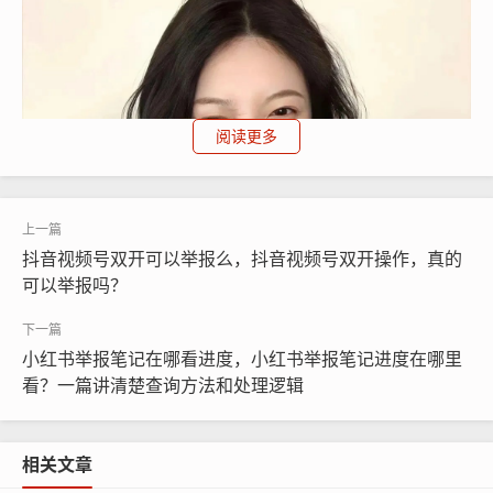
阅读更多
抖音视频号双开可以举报么，抖音视频号双开操作，真的
可以举报吗？
小红书举报笔记在哪看进度，小红书举报笔记进度在哪里
看？一篇讲清楚查询方法和处理逻辑
相关文章
面对这种复杂局面,单枪匹马地去摸索申诉规则往往效率低