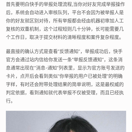
首先要明白快手的举报处理流程,当你对好友完成举报操作
后，系统会自动进入审核队列，平台不会因为被举报人是
你的好友就区别对待，所有举报都会经由机器初审加人工
复核的双重机制，这个过程短则几十分钟，长可能需要几
个工作日，取决于提交材料的清晰程度和案件复杂程度。
最直接的确认方式是查看“反馈通知”，举报成功后，快手
官方会通过站内信给你发送一条“举报反馈通知”，这条消
息通常出现在“消息-通知”列表里，显示为官方账号发送的
卡片，点开后会看到类似“你举报的用户已被处理”的明确
字样，有时还会附带处理结果的简单说明，这是最权威的
判定依据，看到通知就代表举报不仅被受理，而且已经执
行。