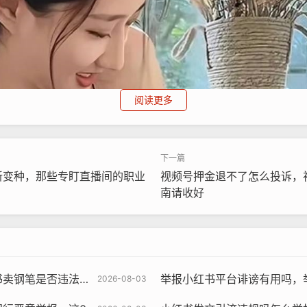
阅读更多
新变种，那些专盯直播间的职业
视频号押金退不了怎么投诉，
南请收好
法？违规销售如何举报？
举报小红书平台诽谤有用吗，举报小
2026-08-03