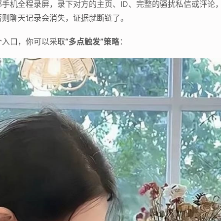
手机全程录屏，录下对方的主页、ID、完整的骚扰私信或评论
否则聊天记录会消失，证据就断链了。
个入口，你可以采取
“多点触发”策略
：