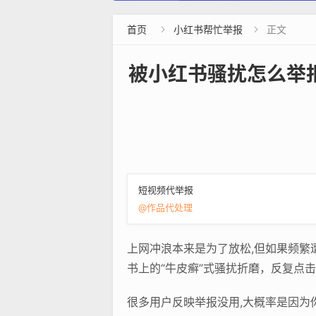
首页
小红书帮忙举报
正文


被小红书骚扰怎么举
短视频代举报
@作品代处理
上网冲浪本来是为了放松,但如果频
书上的“牛皮癣”式骚扰折磨，反复点
很多用户反映举报没用,大概率是因为