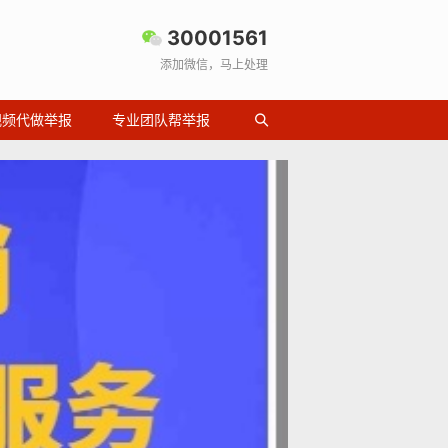
30001561
添加微信，马上处理
视频代做举报
专业团队帮举报