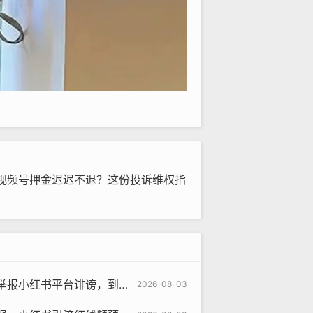
视频号押金迟迟不退？这份投诉维权指
红书平台诽谤，到底有没有用？
2026-08-03