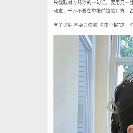
只截取对方骂你的一句话，要用另一部
动态，千万不要在举报前拉黑对方，
有了证据,不要只依赖“点击举报”这一