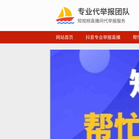
专业代举报团队
短视频直播间代举报服务
网站首页
抖音专业举报直播
帮