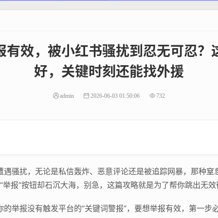
报有效，被小红书骚扰到忍无可忍？
好，关键时刻还能找外援
admin
2026-06-03 01:50:06
732
繁遭遇骚扰，无论是私信轰炸、恶意评论还是被追踪网暴，那种窒
击“举报”按钮却石沉大海，别急，这篇攻略就是为了帮你跳出无效
你的举报没有触发平台的“关键词警报”，要想举报有效，第一步