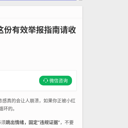
这份有效举报指南请收
微信咨询
息感真的会让人崩溃，如果你正被小红
循环的。
必须
跳出情绪，固定“违规证据”
，不要