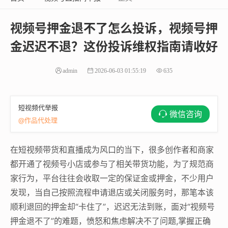
视频号押金退不了怎么投诉，视频号押
金迟迟不退？这份投诉维权指南请收好
admin
2026-06-03 01:55:19
635
短视频代举报
微信咨询
@作品代处理
在短视频带货和直播成为风口的当下，很多创作者和商家
都开通了视频号小店或参与了相关带货功能，为了规范商
家行为，平台往往会收取一定的保证金或押金，不少用户
发现，当自己按照流程申请退店或关闭服务时，那笔本该
顺利退回的押金却“卡住了”，迟迟无法到账，面对“视频号
押金退不了”的难题，愤怒和焦虑解决不了问题,掌握正确