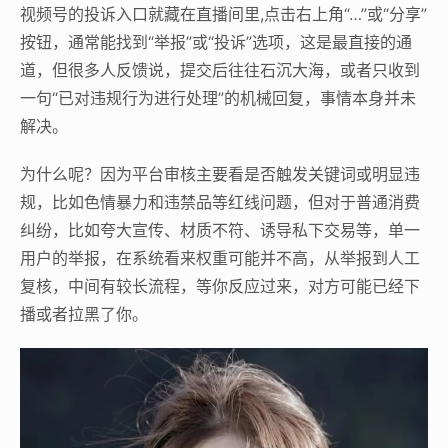
视频号的投诉入口就藏在直播间里,点击右上角“…”或“分享”
按钮，通常能找到“举报”或“投诉”选项，这是最直接的通
道，但很多人反馈说，提交后往往石沉大海，或者只收到
一句“已对违规行为进行处理”的机械回复，事情本身并未
解决。
为什么呢？因为平台审核主要看是否触发关键词或明显违
规，比如色情暴力和违禁品等红线问题，但对于普通消费
纠纷，比如夸大宣传、材质不符、诱导私下交易等，单一
用户的举报，在系统看来权重可能并不高，从举报到人工
复核，中间有较长流程，等你反应过来，对方可能已经下
播或者拉黑了你。