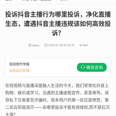
投诉抖音主播行为哪里投诉，净化直播
生态，遭遇抖音主播违规该如何高效投
诉？
admin
2026-07-08 00:20:26
864
短视频代举报
微信咨询
@作品代处理
在短视频与直播深度融入生活的今天，我们常常在抖音上
购物、娱乐或学习，当遇到主播虚假宣传、恶意辱骂、诱
导私下交易甚至诈骗时，很多用户的第一反应是愤怒，第
二反应却是迷茫——去哪里投诉才能有效维权,而不是石沉
大海？