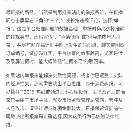
最直接的路径，当然是利用抖音站内的举报系统，在直播
间点击屏幕右下角的“三个点”或长按违规评论，选择“举
报”，这是平台处理问题的数据基础，举报时务必选择准确
的违规类型，虚假宣传”、“色情低俗”或“诱导未成年人打
赏”，并尽可能在描述框中附上发生的时间点、聊天截图或
订单编号，证据越详实，平台核查的效率越高，尤其是涉
及录屏证据时，能大幅降低“证据不足”的驳回率。
如果站内举报未能解决实质性问题，或者你已遭受了实际
的经济损失，那就需要跳出平台思维，对于消费纠纷，可
以拨打“12315”热线或通过其小程序投诉，主播及背后的商
家只要属于市场主体，就受市场监督管理局管辖，若涉及
人身攻击、造谣诽谤或诈骗金额较大，直接保留证据前往
属地派出所报案是正确选择,因为这类行为已触碰法律红
线。