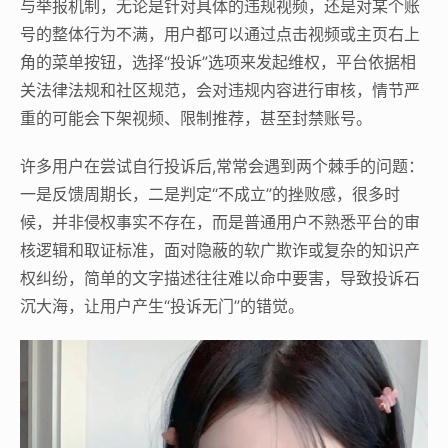
与举报机制，无论是针对具体的违规视频，还是对某个账
号的整体行为不满，用户都可以通过点击视频或主页右上
角的菜单按钮，选择“投诉”选项来发起维权，平台依据相
关法律法规和社区规范，会对违规内容进行审核，情节严
重的可能会下架视频、限制推荐，甚至封禁账号。
许多用户在尝试自行投诉后,常常会遇到两个棘手的问题：
一是反馈周期长，二是判定“不成立”的挫败感，很多时
候，并非侵权事实不存在，而是普通用户不熟悉平台的审
核逻辑和取证标准，面对隐蔽的软广欺诈或复杂的知识产
权纠纷，简单的文字描述往往难以命中要害，导致投诉石
沉大海，让用户产生“投诉无门”的错觉。