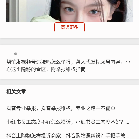
阅读更多
帮忙发视频号违法吗怎么举报，帮人代发视频号内容，小
心这个隐秘的雷区，附举报维权指南
相关文章
当个人投诉屡屡碰壁,且涉及金额较大或名誉严重受损时，
抖音专业举报，抖音举报维权，专业之路并不孤单
单打独斗绝非明智之举。
可以寻找专业团队协助处理
就显
得尤为重要，专业的技术或法务团队深谙微信的运营规则
小红书员工态度不好怎么投诉，小红书员工态度不好？这份高效维权指南请收好
与相关法律法规，他们能够协助你快速锁定核心侵权证
抖音上购物怎样投诉商家，抖音购物遇纠纷？手把手教你高效维权，关键时刻还能找帮手
据，撰写逻辑严密、符合平台判罚标准的投诉材料，更重