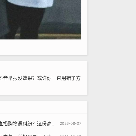
抖音举报没效果？或许你一直用错了方
遇纠纷？这份高效投诉指南请收好
2026-08-07