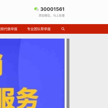
30001561
添加微信，马上处理
视频代做举报
专业团队帮举报