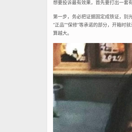
想要投诉最有效果，首先要打出一套有
第一步，务必把证据固定成铁证，别
“正品”“保修”等承诺的部分，开箱
算越大。