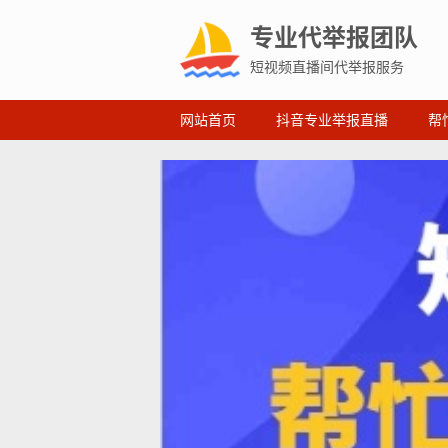
专业代举报团队
短视频直播间代举报服务
网站首页
抖音专业举报直播
帮