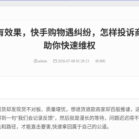
有效果，快手购物遇纠纷，怎样投诉
助你快速维权
admin
2026-07-08 01:28:13
800
到货却发现货不对板、质量堪忧，想退货退款商家却百般推诿，
到一句“我们会记录反馈”，然后就是漫长的等待，问题迟迟得
和路径，才能直击要害,快速拿回属于自己的公道。