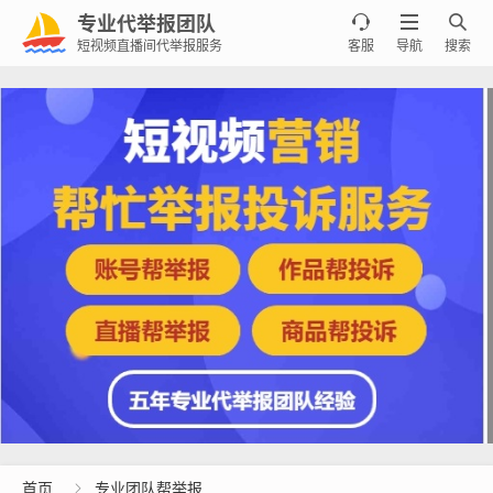
专业代举报团队



短视频直播间代举报服务
客服
导航
搜索
首页
专业团队帮举报
