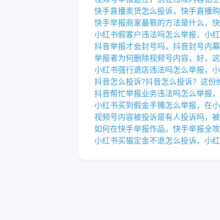
快手直播卖货怎么投诉，快手直播购
快手举报商家最狠的方法是什么，快
小红书假客户违法吗怎么举报，小红
抖音举报才会封号吗，抖音封号内幕
举报者为何删除视频号内容，好，这
小红书强行退店违法吗怎么举报，小
抖音怎么投诉?抖音怎么投诉？这份
抖音帮忙举报业务违法吗怎么举报，
小红书买到假金手镯怎么举报，在小
视频号内容被投诉是有人投诉吗，被
如何在快手举报作品，快手举报全攻
小红书买猫定金不退怎么投诉，小红
如何举报一个主播，举报违规主播遇
抖音举报不良主播，抖音举报不良主
小红书被投诉违规封号怎么办，小红
银行负面舆情的处理，从被动救火到
抖音直播间代举报服务，灰色地带的
抖音教学收费2990怎么退回，抖音