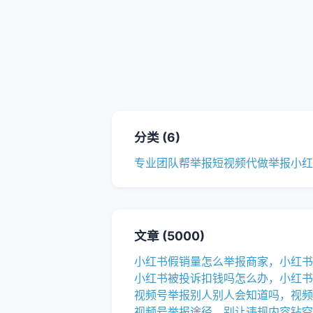
分类 (6)
专业团队帮举报
短视频代做举报
小红
文章 (5000)
小红书假销量怎么举报商家，小红书
小红书被投诉扣钱吗怎么办，小红书
视频号举报别人别人会知道吗，视频
视频号举报途径，别让违规内容钻空