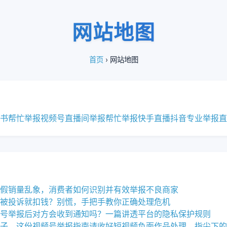
网站地图
首页
› 网站地图
书帮忙举报
视频号直播间举报
帮忙举报快手直播
抖音专业举报直
假销量乱象，消费者如何识别并有效举报不良商家
被投诉就扣钱？别慌，手把手教你正确处理危机
号举报后对方会收到通知吗？一篇讲透平台的隐私保护规则
子，这份视频号举报指南请收好
短视频负面作品处理，指尖下的