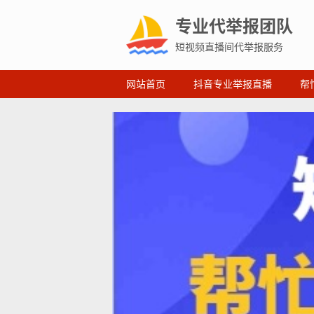
专业代举报团队
短视频直播间代举报服务
网站首页
抖音专业举报直播
帮