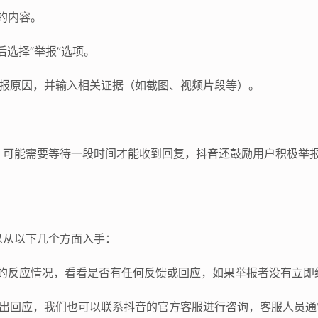
的内容。
后选择“举报”选项。
举报原因，并输入相关证据（如截图、视频片段等）。
，可能需要等待一段时间才能收到回复，抖音还鼓励用户积极举
以从以下几个方面入手：
者的反应情况，看看是否有任何反馈或回应，如果举报者没有立即
给出回应，我们也可以联系抖音的官方客服进行咨询，客服人员通