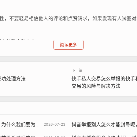
惕性，不要轻易相信他人的评论和点赞请求，如果发现有人试图对
平台的秩序和安全。
阅读更多
成功处理方法
快手私人交易怎么举报的快手
交易的风险与解决方法
要为被消失的视频发声
抖音举报别人怎么才能封号呢，抖音举报
2026-07-23