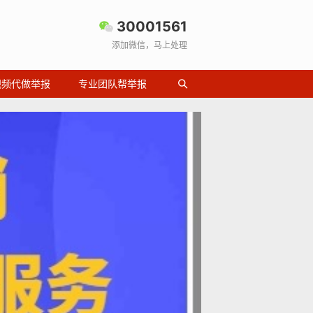
30001561
添加微信，马上处理
视频代做举报
专业团队帮举报