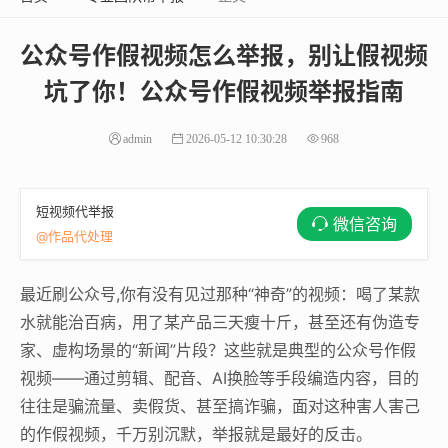
公众号作假视频怎么举报，别让假视频
坑了你！公众号作假视频举报指南
admin
2026-05-12 10:30:28
968
短视频代举报
微信咨询
@作品代处理
最近刷公众号,你有没有见过那种“神奇”的视频：喝了某款
水就能治百病，用了某产品三天瘦十斤，甚至还有伪造专
家、虚构场景的“新闻”片段？这些就是典型的公众号作假
视频——通过剪辑、配音、AI换脸等手段编造内容，目的
往往是骗流量、卖假货、甚至搞诈骗，面对这种害人害己
的作假视频，千万别沉默，举报就是最好的反击。