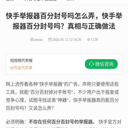
快手举报器百分封号吗怎么弄，快手举
报器百分封号吗？真相与正确做法
admin
2026-05-12 12:56:20
1128
短视频代举报
微信咨询
@作品代处理
网上流传着各种“快手举报器”的广告，声称只要使用这些
工具，就能“百分百封掉对手账号”，不少用户出于报复或
竞争心理，试图寻找这类“神器”，快手举报器真的能百分
百封号吗？又该怎么弄？
必须明确：
不存在任何百分百封号的举报器。
快手官方对