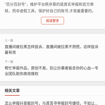
“百分百封号”，维护平台秩序靠的是真实举报和官方审
核，而非虚假工具，保护好自己的账号,才是最重要的。
阅读更多
直播间被拉黑怎样投诉，直播间被拉黑不用慌，这样投诉
最有效
帮忙举报作品，原创不易，别让抄袭者偷走你的心血—专
业团队助你高效维权
相关文章
怎么举报抖音能封号，与其苦寻举报封号捷径，不如让专业团队为你破局