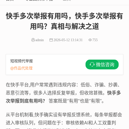
快手多次举报有用吗，快手多次举报有
用吗？真相与解决之道
admin
2026-05-12 13:14:31
755
短视频代举报
微信咨询
@作品代处理
在快手平台,用户常常遇到违规内容：低俗、诈骗、抄袭、
恶意引流等，很多人选择反复举报，但收效甚微。
快手多
次举报到底有用吗？
答案既是“有用”也是“有限”。
从平台机制看,快手确实设有举报反馈系统，每条举报都会
进入审核队列，但问题在于：审核依赖AI和人工双重判