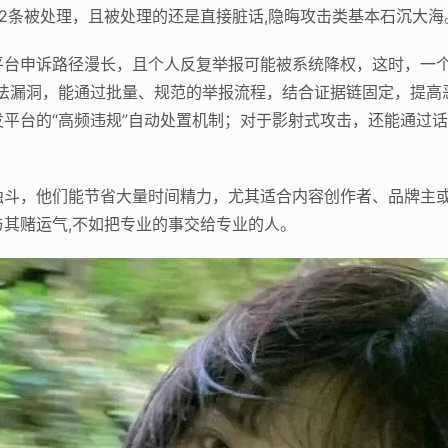
2条被处理，且被处理的还是直接脏话,隐晦攻击类基本石沉大海
平台申诉路径漫长，且个人反复举报可能被系统降权，这时，一个
算法漏洞，能通过批量、规范的举报流程，结合证据链固定，提高
平台的“高频违规”自动处置机制；对于影射式攻击，还能通过话
独斗，他们能节省大量时间精力，尤其适合内容创作者、品牌主
其赌运气,不如把专业的事交给专业的人。