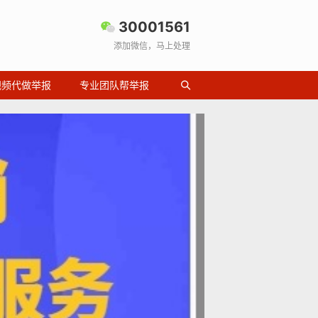
30001561
添加微信，马上处理
视频代做举报
专业团队帮举报