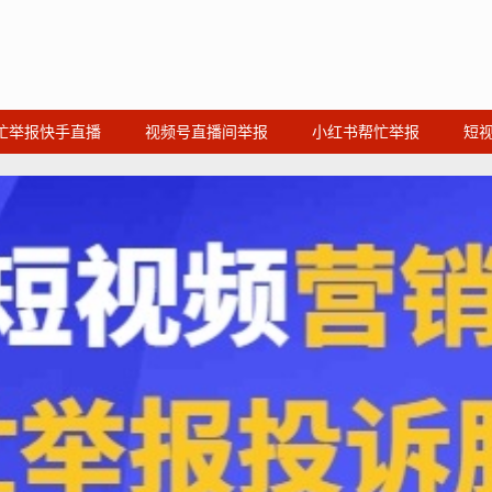
忙举报快手直播
视频号直播间举报
小红书帮忙举报
短