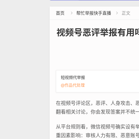
首页
帮忙举报快手直播
正文


视频号恶评举报有用
短视频代举报
@作品代处理
在视频号评论区，恶评、人身攻击、恶
翻看相关讨论，你会发现答案并不统一
从平台规则看，微信视频号确实设有举
重因素影响：审核人力有限、恶意账