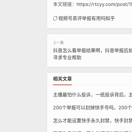
本文链接：
https://rtcyy.com/post/
视频号恶评举报有用吗知乎
抖音怎么看举报结果啊，抖音举报后
寻求专业帮助
相关文章
主播最怕什么投诉，一纸投诉背后，
200个举报可以封掉快手号吗，200个举报能封掉快
怎么才能设置快手永久封禁，快手封禁机制，