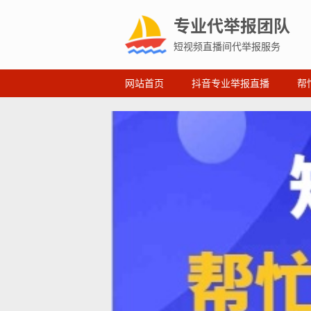
专业代举报团队
短视频直播间代举报服务
网站首页
抖音专业举报直播
帮