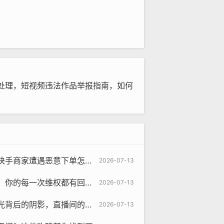
处理，短视频违法作品举报指南，如何
下单怎么办？这份自救+外援指南请收好
2026-07-13
的每一次维权都有回响吗？
2026-07-13
阴影，直播间的举报藩篱何解？
2026-07-13