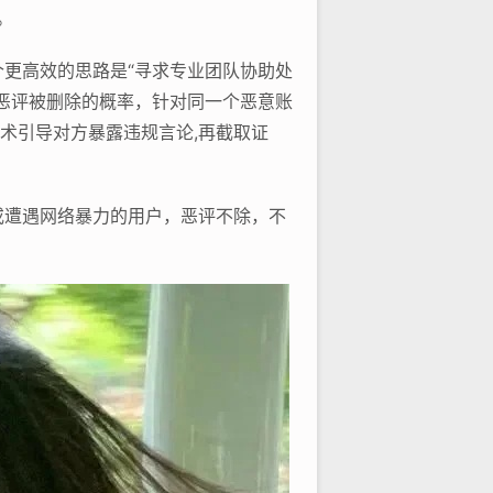
。
更高效的思路是“寻求专业团队协助处
恶评被删除的概率，针对同一个恶意账
术引导对方暴露违规言论,再截取证
或遭遇网络暴力的用户，恶评不除，不