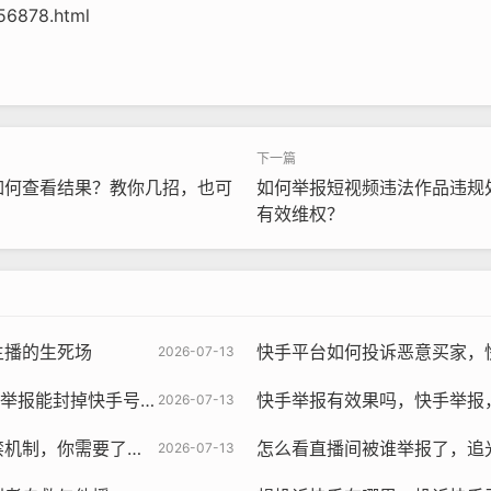
156878.html
如何查看结果？教你几招，也可
如何举报短视频违法作品违规
有效维权？
主播的生死场
快手平台如何投诉恶意买家，快手商家遭遇恶意
2026-07-13
手号吗？别被集火谣言误导了
快手举报有效果吗，快手举报，你
2026-07-13
你需要了解的那些事
怎么看直播间被谁举报了，追光背后的
2026-07-13