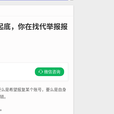
起底，你在找代举报报
微信咨询
要么是希望报复某个账号，要么是自身
业链。
凶。