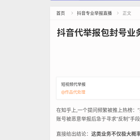
首页
抖音专业举报直播
正文


抖音代举报包封号业
短视频代举报
@作品代处理
在知乎上,一个提问频繁被推上热榜：
账号被恶意举报后急于寻求“反制”手
直接给出结论：
这类业务不仅极大概率