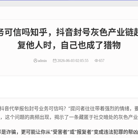
务可信吗知乎，抖音封号灰色产业链
复他人时，自己也成了猎物
admin
2026-06-03 02:05:55
657
“抖音代举报包封号业务可信吗？”提问者往往带着强烈的情绪，
段，这个问题的高频出现，揭示了一条藏匿于社交暗处的灰色产
是诈骗，更可能让你从“受害者”或“报复者”变成违法犯罪的帮