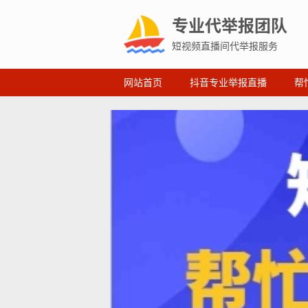
专业代举报团队
短视频直播间代举报服务
网站首页
抖音专业举报直播
帮