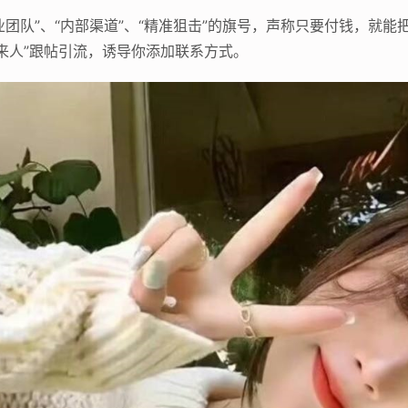
业团队”、“内部渠道”、“精准狙击”的旗号，声称只要付钱，就
来人”跟帖引流，诱导你添加联系方式。