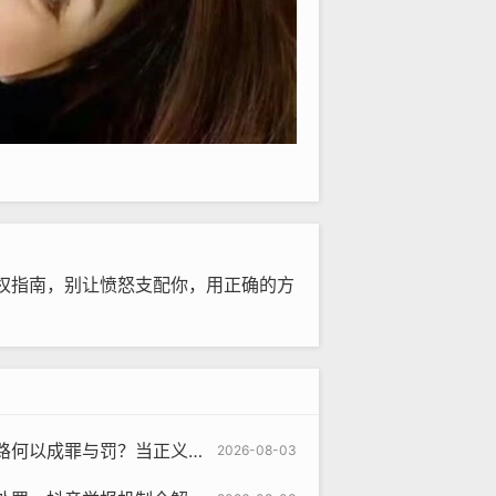
权指南，别让愤怒支配你，用正确的方
与罚？当正义感撞上平台的规则铁壁
2026-08-03