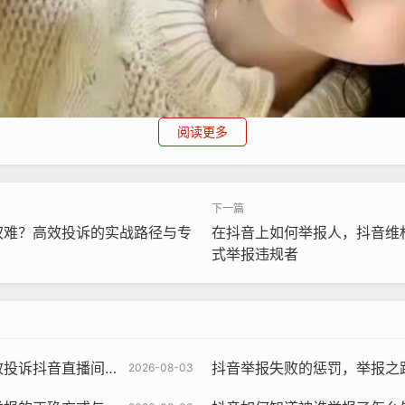
阅读更多
权难？高效投诉的实战路径与专
在抖音上如何举报人，抖音维
式举报违规者
为，这些关键步骤能助其封号
抖音举报失败的惩罚，举报之路何以成罪
2026-08-03