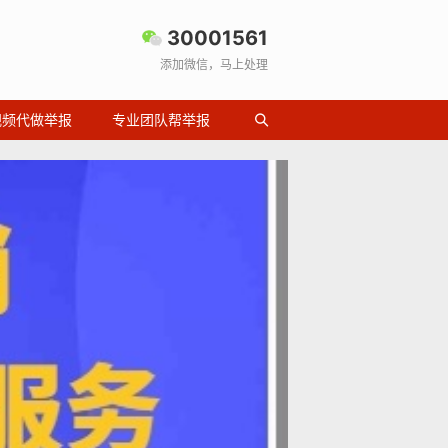
30001561
添加微信，马上处理
视频代做举报
专业团队帮举报