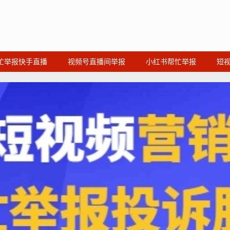
忙举报快手直播
视频号直播间举报
小红书帮忙举报
短