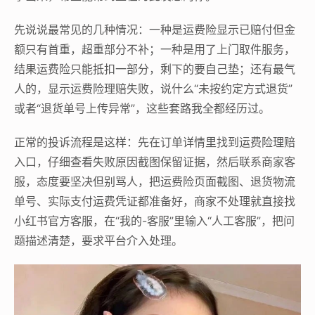
先说说最常见的几种情况：一种是运费险显示已赔付但金
额只有首重，超重部分不补；一种是用了上门取件服务，
结果运费险只能抵扣一部分，剩下的要自己垫；还有最气
人的，显示运费险理赔失败，说什么“未按约定方式退货”
或者“退货单号上传异常”，这些套路我全都经历过。
正常的投诉流程是这样：先在订单详情里找到运费险理赔
入口，仔细查看失败原因截图保留证据，然后联系商家客
服，态度要坚决但别骂人，把运费险页面截图、退货物流
单号、实际支付运费凭证都准备好，商家不处理就直接找
小红书官方客服，在“我的-客服”里输入“人工客服”，把问
题描述清楚，要求平台介入处理。