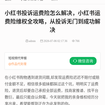
小红书投诉运费险怎么解决，小红书运
费险维权全攻略，从投诉无门到成功解
决
admin
2026-07-06 02:17:36
766
短视频代举报
微信咨询
@作品代处理
在小红书购物遇到退货问题,却发现运费险迟迟不赔付或赔
付金额不足，相信很多姐妹都踩过这个坑，明明买了运费
险，退货后却要自己承担全部运费，找商家推诿、找平台
敷衍，最后只能自认倒霉，今天就把我的亲身维权经历分
享出来，希望能帮到正在为此发愁的你。