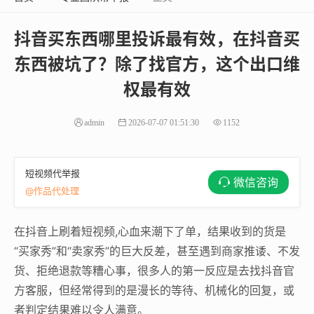
抖音买东西哪里投诉最有效，在抖音买
东西被坑了？除了找官方，这个出口维
权最有效
admin
2026-07-07 01:51:30
1152
短视频代举报
微信咨询
@作品代处理
在抖音上刷着短视频,心血来潮下了单，结果收到的货是
“买家秀”和“卖家秀”的巨大反差，甚至遇到商家推诿、不发
货、拒绝退款等糟心事，很多人的第一反应是去找抖音官
方客服，但经常得到的是漫长的等待、机械化的回复，或
者判定结果难以令人满意。