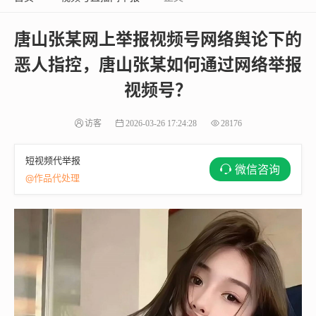
唐山张某网上举报视频号网络舆论下的
恶人指控，唐山张某如何通过网络举报
视频号？
访客
2026-03-26 17:24:28
28176
短视频代举报
微信咨询
@作品代处理