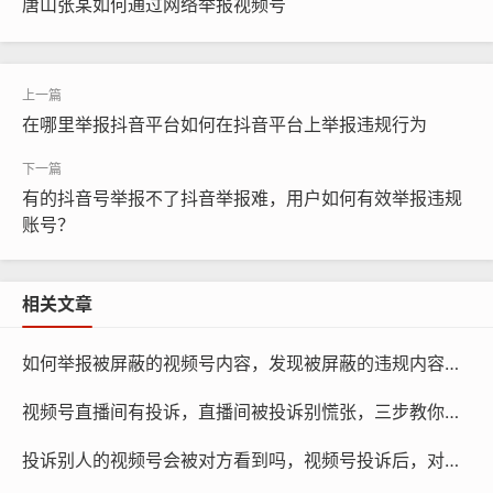
唐山张某如何通过网络举报视频号
在哪里举报抖音平台如何在抖音平台上举报违规行为
有的抖音号举报不了抖音举报难，用户如何有效举报违规
账号？
相关文章
如何举报被屏蔽的视频号内容，发现被屏蔽的违规内容怎么办？手把手教你正确举报视频号
视频号直播间有投诉，直播间被投诉别慌张，三步教你化解危机，专业团队也能助你一臂之力
投诉别人的视频号会被对方看到吗，视频号投诉后，对方真的能看到是谁举报的吗？