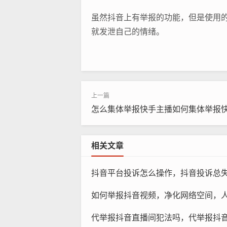
虽然抖音上有举报的功能，但是使用
就发泄自己的情绪。
怎么集体举报快手主播如何集体举报
相关文章
抖音平台投诉怎么操作，抖音投诉总失败？手把手教你正
如何举报抖音视频，净化网络空间，人人有责，一份
代举报抖音直播间犯法吗，代举报抖音直播间乱象，游