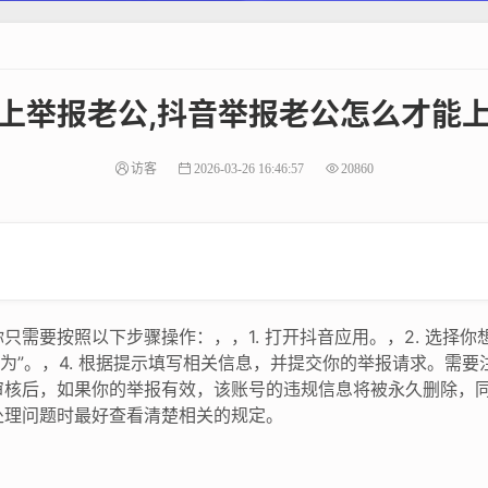
上举报老公,抖音举报老公怎么才能
访客
2026-03-26 16:46:57
20860
需要按照以下步骤操作：，，1. 打开抖音应用。，2. 选择你
违规行为”。，4. 根据提示填写相关信息，并提交你的举报请求。
审核后，如果你的举报有效，该账号的违规信息将被永久删除，
处理问题时最好查看清楚相关的规定。