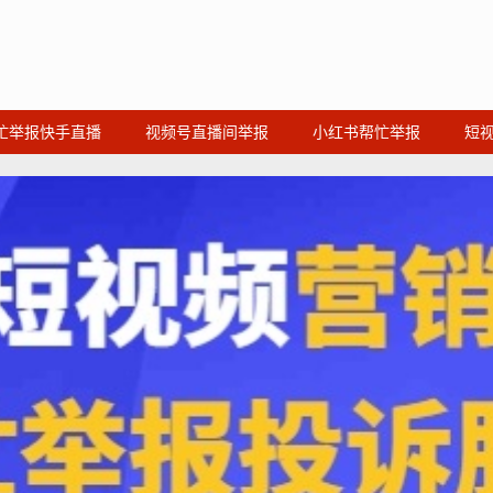
忙举报快手直播
视频号直播间举报
小红书帮忙举报
短