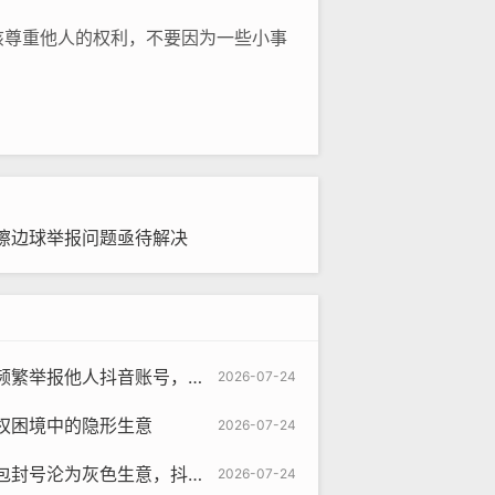
该尊重他人的权利，不要因为一些小事
擦边球举报问题亟待解决
音账号，你可能正在触碰平台的暗礁
2026-07-24
权困境中的隐形生意
2026-07-24
为灰色生意，抖音生态如何破局？
2026-07-24