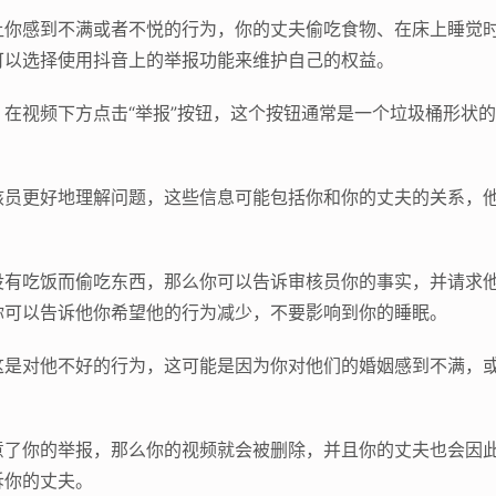
让你感到不满或者不悦的行为，你的丈夫偷吃食物、在床上睡觉
可以选择使用抖音上的举报功能来维护自己的权益。
在视频下方点击“举报”按钮，这个按钮通常是一个垃圾桶形状
核员更好地理解问题，这些信息可能包括你和你的丈夫的关系，
没有吃饭而偷吃东西，那么你可以告诉审核员你的事实，并请求
你可以告诉他你希望他的行为减少，不要影响到你的睡眠。
这是对他不好的行为，这可能是因为你对他们的婚姻感到不满，
意了你的举报，那么你的视频就会被删除，并且你的丈夫也会因
诉你的丈夫。