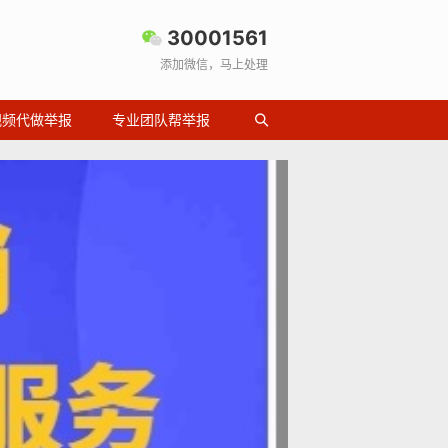
30001561
添加微信，马上处理
视频代做举报
专业团队帮举报