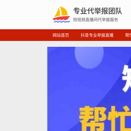
专业代举报团队
短视频直播间代举报服务
网站首页
抖音专业举报直播
帮