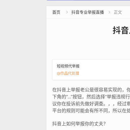
首页
抖音专业举报直播
正文


抖音
短视频代举报
@作品代处理
在抖音上举报老公是很容易实现的，你只
下角的“...”按钮，然后选择“举报
议你在投诉前先做好调查。，，经过
平台的规则可能会有所不同，所以在
抖音上如何举报你的丈夫？