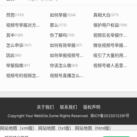
然而
如何举报
真相大白
(1131)
(534)
(371)
视频号举报对方会收到吗
那么
保护用户权益
(286)
(172)
(158)
其中
你了解吗
视频实名举报什么上网上
(130)
(115)
怎么申诉
如何有效举报
微信视频号举报在哪看
(107)
(97)
因此
如何举报视频号视频
吸引了大量的用户
(90)
(89)
(87)
举报指南
你该怎么做
视频号被人恶意举报
(87)
(83)
(82
视频号的视频怎么举报
视频号直播怎么举报
(77)
(77)
关于我们
联系我们
版权声明
Copyright Your WebSite.Some Rights Reserved.
渝ICP备2023012391号
网站地图（xml版）
网站地图（txt版）
网站地图（html版）