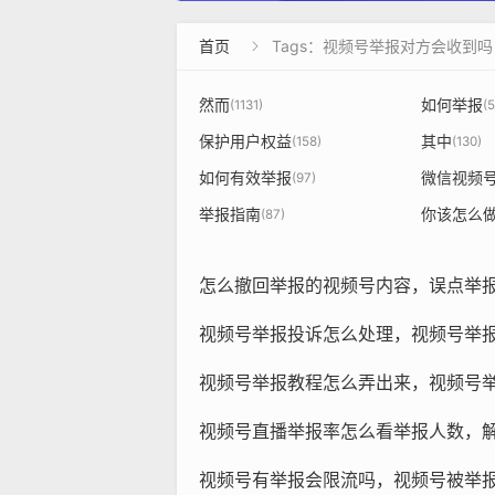
首页
Tags：视频号举报对方会收到吗

然而
如何举报
(1131)
(
保护用户权益
其中
(158)
(130)
如何有效举报
微信视频
(97)
举报指南
你该怎么
(87)
怎么撤回举报的视频号内容，误点举报别慌张，三步
视频号举报投诉怎么处理，视频号举报遭恶意投诉不用慌，
视频号举报教程怎么弄出来，视频号举报材料如何规范整
视频号直播举报率怎么看举报人数，解码视频号直播举报率，那个数字
视频号有举报会限流吗，视频号被举报真的会限流吗