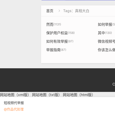
首页
Tags：真相大白

然而
如何举报
(1131)
(
保护用户权益
其中
(158)
(130)
如何有效举报
微信视频
(97)
举报指南
你该怎么
(87)
C
网站地图（xml版）
网站地图（txt版）
网站地图（html版）
短视频代举报
@作品代处理
**度心°刚刚添加了客服微信！