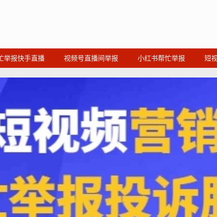
忙举报快手直播
视频号直播间举报
小红书帮忙举报
短