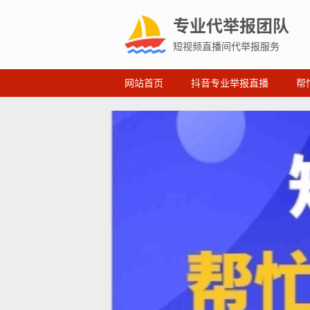
专业代举报团队
短视频直播间代举报服务
网站首页
抖音专业举报直播
帮