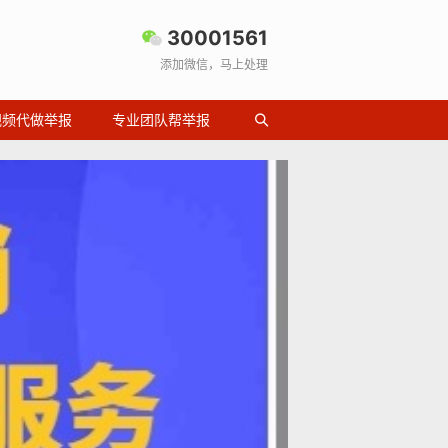
30001561
添加微信，马上处理
视频代做举报
专业团队帮举报