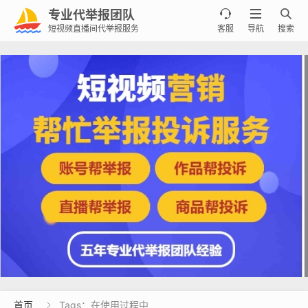
专业代举报团队



短视频直播间代举报服务
客服
导航
搜索
首页
Tags：在使用过程中
